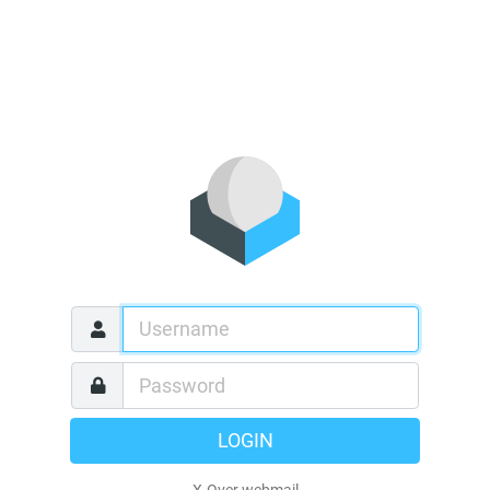
LOGIN
X-Over webmail